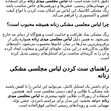
دقیق باعث شده است که
لباس مجلسی میدی زنانه
برای استفاده
در مهمانی‌های رسمی، جشن‌ها و دورهمی‌های خاص مناسب باشد.
رنگ مشکی کلاسیک این لباس نیز امکان ست کردن با انواع کیف،
کفش و اکسسوری را فراهم می‌کند.
چرا لباس مجلسی مشکی زنانه همیشه محبوب است؟
رنگ مشکی نماد ظرافت و جذابیت است و هیچ‌گاه از دنیای مد خارج
نمی‌شود. به همین دلیل
لباس مجلسی میدی زنانه
همواره یکی از
پرفروش‌ترین مدل‌ها در میان خانم‌ها محسوب می‌شود. دکمه‌های
طلایی به‌کاررفته در این مدل، جلوه‌ای لوکس و متفاوت ایجاد کرده
و آن را به گزینه‌ای مناسب برای استایل‌های رسمی تبدیل کرده
است.
راهنمای ست کردن لباس مجلسی مشکی
زنانه
برای داشتن یک استایل کامل، می‌توانید این لباس را با کفش پاشنه
بلند مشکی یا طلایی و کیف دستی مجلسی ست کنید. همچنین
استفاده از زیورآلات طلایی جلوه بیشتری به
لباس مجلسی میدی
زنانه
خواهد بخشید. این مدل برای مراسم نامزدی، جشن تولد،
مهمانی شب و رویدادهای رسمی انتخابی فوق‌العاده است.