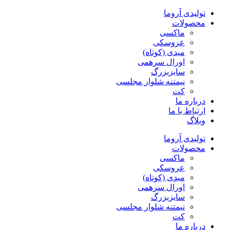
پرش
تولیدی آروما
به
محصولات
محتوا
ماکسی
عروسکی
میدی (کوتاه)
اورال سرهمی
سایزبزرگ
نیمتنه شلوار مجلسی
کت
درباره ما
ارتباط با ما
وبلاگ
تولیدی آروما
محصولات
ماکسی
عروسکی
میدی (کوتاه)
اورال سرهمی
سایزبزرگ
نیمتنه شلوار مجلسی
کت
درباره ما