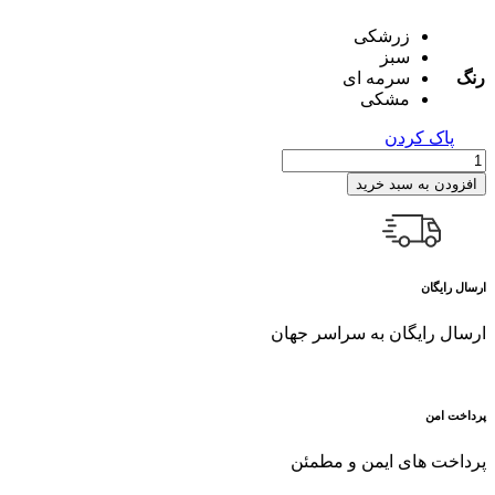
زرشکی
سبز
رنگ
سرمه ای
مشکی
پاک کردن
ميدي
شيفون
افزودن به سبد خرید
دامن
6
دكمه
:
700346
ارسال رایگان
عدد
ارسال رایگان به سراسر جهان
پرداخت امن
پرداخت های ایمن و مطمئن