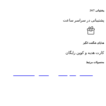
پشتیبانی 24/7
پشتیبانی در سراسر ساعت
هدایای شگفت انگیز
کارت هدیه و کوپن رایگان
محصولات مرتبط
ماکسی ملیله دوزی ساتن : 700297