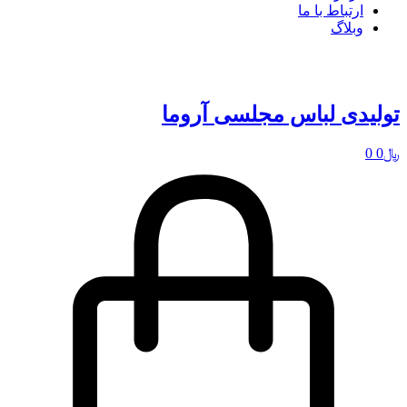
ارتباط با ما
وبلاگ
تولیدی لباس مجلسی آروما
﷼
0
0