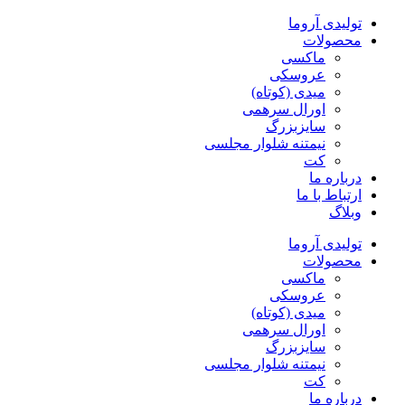
پرش
تولیدی آروما
به
محصولات
محتوا
ماکسی
عروسکی
میدی (کوتاه)
اورال سرهمی
سایزبزرگ
نیمتنه شلوار مجلسی
کت
درباره ما
ارتباط با ما
وبلاگ
تولیدی آروما
محصولات
ماکسی
عروسکی
میدی (کوتاه)
اورال سرهمی
سایزبزرگ
نیمتنه شلوار مجلسی
کت
درباره ما