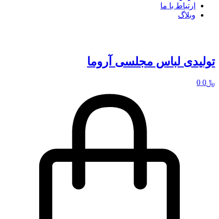
ارتباط با ما
وبلاگ
تولیدی لباس مجلسی آروما
﷼
0
0