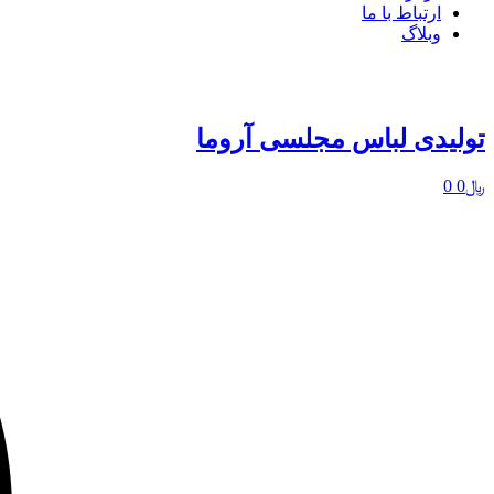
ارتباط با ما
وبلاگ
تولیدی لباس مجلسی آروما
﷼
0
0