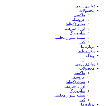
پرش
تولیدی آروما
به
محصولات
محتوا
ماکسی
عروسکی
میدی (کوتاه)
اورال سرهمی
سایزبزرگ
نیمتنه شلوار مجلسی
کت
درباره ما
ارتباط با ما
وبلاگ
تولیدی آروما
محصولات
ماکسی
عروسکی
میدی (کوتاه)
اورال سرهمی
سایزبزرگ
نیمتنه شلوار مجلسی
کت
درباره ما