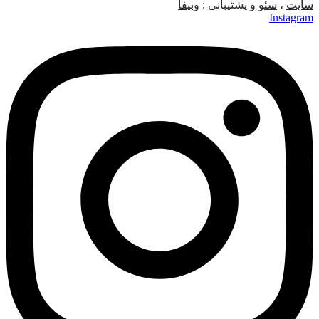
سایت
،
سئو
و پشتیبانی :
وبیفا
Instagram