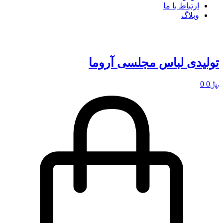
ارتباط با ما
وبلاگ
تولیدی لباس مجلسی آروما
﷼
0
0