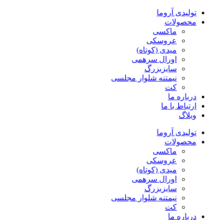
پرش
تولیدی آروما
به
محصولات
محتوا
ماکسی
عروسکی
میدی (کوتاه)
اورال سرهمی
سایزبزرگ
نیمتنه شلوار مجلسی
کت
درباره ما
ارتباط با ما
وبلاگ
تولیدی آروما
محصولات
ماکسی
عروسکی
میدی (کوتاه)
اورال سرهمی
سایزبزرگ
نیمتنه شلوار مجلسی
کت
درباره ما