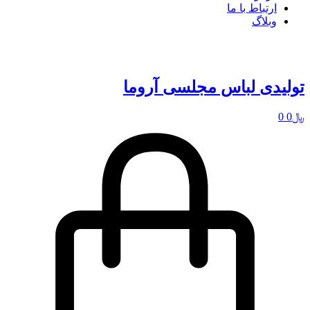
ارتباط با ما
وبلاگ
تولیدی لباس مجلسی آروما
﷼
0
0