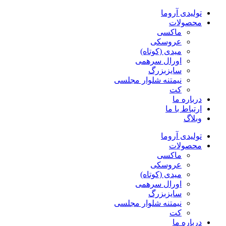
پرش
تولیدی آروما
به
محصولات
محتوا
ماکسی
عروسکی
میدی (کوتاه)
اورال سرهمی
سایزبزرگ
نیمتنه شلوار مجلسی
کت
درباره ما
ارتباط با ما
وبلاگ
تولیدی آروما
محصولات
ماکسی
عروسکی
میدی (کوتاه)
اورال سرهمی
سایزبزرگ
نیمتنه شلوار مجلسی
کت
درباره ما