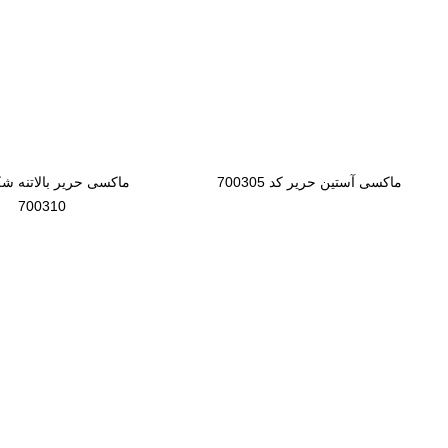
ماکسی آستین
ماکسی حری
حریر کد
بالاتنه شکو
700305
کد 700310
ماکسی آستین حریر کد 700305
ماکسی حریر بالاتنه ش
700310