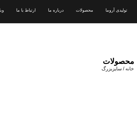
تولیدی آروما
محصولات
درباره ما
ارتباط با ما
وبل
محصولات
خانه
/ سایزبزرگ