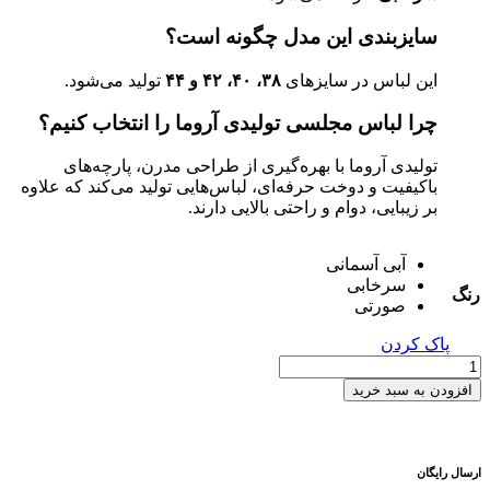
سایزبندی این مدل چگونه است؟
این لباس در سایزهای
۳۸، ۴۰، ۴۲ و ۴۴
تولید می‌شود.
چرا لباس مجلسی تولیدی آروما را انتخاب کنیم؟
تولیدی آروما با بهره‌گیری از طراحی مدرن، پارچه‌های
باکیفیت و دوخت حرفه‌ای، لباس‌هایی تولید می‌کند که علاوه
بر زیبایی، دوام و راحتی بالایی دارند.
آبی آسمانی
سرخابی
رنگ
صورتی
پاک کردن
ماکسی
ساتن
افزودن به سبد خرید
تک
سرشانه
کد
700283
ارسال رایگان
عدد