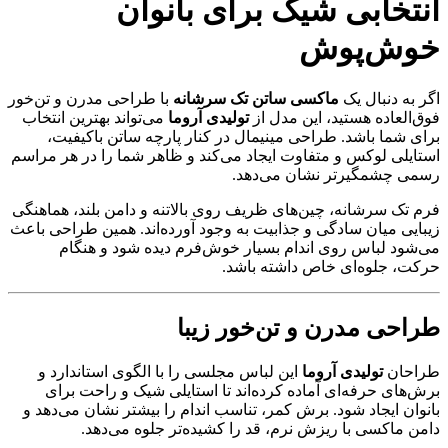
انتخابی شیک برای بانوان
خوش‌پوش
اگر به دنبال یک
ماکسی ساتن تک سرشانه
با طراحی مدرن و تن‌خور
فوق‌العاده هستید، این مدل از
تولیدی آروما
می‌تواند بهترین انتخاب
برای شما باشد. طراحی مینیمال در کنار پارچه ساتن باکیفیت،
استایلی لوکس و متفاوت ایجاد می‌کند و ظاهر شما را در هر مراسم
رسمی چشمگیرتر نشان می‌دهد.
فرم تک سرشانه، چین‌های ظریف روی بالاتنه و دامن بلند، هماهنگی
زیبایی میان سادگی و جذابیت به وجود آورده‌اند. همین طراحی باعث
می‌شود لباس روی اندام بسیار خوش‌فرم دیده شود و هنگام
حرکت، جلوه‌ای خاص داشته باشد.
طراحی مدرن و تن‌خور زیبا
طراحان
تولیدی آروما
این لباس مجلسی را با الگوی استاندارد و
برش‌های حرفه‌ای آماده کرده‌اند تا استایلی شیک و راحت برای
بانوان ایجاد شود. برش کمر، تناسب اندام را بیشتر نشان می‌دهد و
دامن ماکسی با ریزش نرم، قد را کشیده‌تر جلوه می‌دهد.