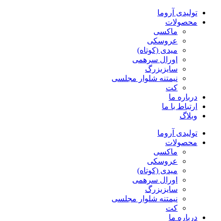
پرش
تولیدی آروما
به
محصولات
محتوا
ماکسی
عروسکی
میدی (کوتاه)
اورال سرهمی
سایزبزرگ
نیمتنه شلوار مجلسی
کت
درباره ما
ارتباط با ما
وبلاگ
تولیدی آروما
محصولات
ماکسی
عروسکی
میدی (کوتاه)
اورال سرهمی
سایزبزرگ
نیمتنه شلوار مجلسی
کت
درباره ما