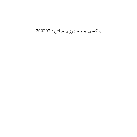
ماکسی ملیله دوزی ساتن : 700297
ماکسی دکلته خاویاری : 700301