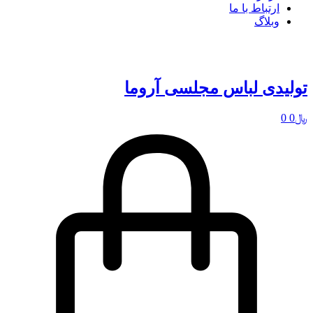
ارتباط با ما
وبلاگ
تولیدی لباس مجلسی آروما
﷼
0
0