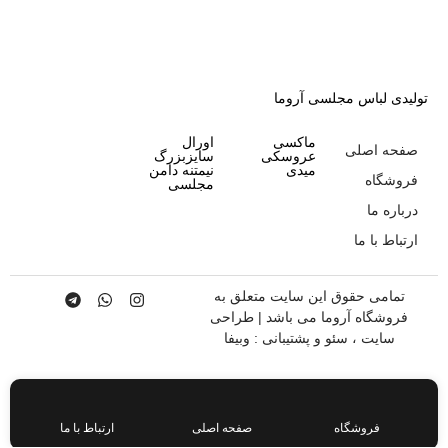
تولیدی لباس مجلسی آروما
ماکسی
اورال
صفحه اصلی
عروسکی
سایزبزرگ
میدی
نیمتنه دامن
فروشگاه
مجلسی
درباره ما
ارتباط با ما
تمامی حقوق این سایت متعلق به
فروشگاه آروما می باشد |
طراحی
سایت
،
سئو
و پشتیبانی :
وبیفا
فروشگاه
صفحه اصلی
ارتباط با ما