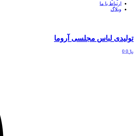
ارتباط با ما
وبلاگ
تولیدی لباس مجلسی آروما
﷼
0
0