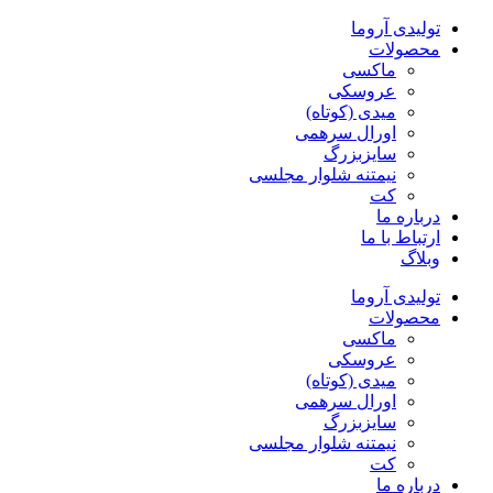
پرش
تولیدی آروما
به
محصولات
محتوا
ماکسی
عروسکی
میدی (کوتاه)
اورال سرهمی
سایزبزرگ
نیمتنه شلوار مجلسی
کت
درباره ما
ارتباط با ما
وبلاگ
تولیدی آروما
محصولات
ماکسی
عروسکی
میدی (کوتاه)
اورال سرهمی
سایزبزرگ
نیمتنه شلوار مجلسی
کت
درباره ما