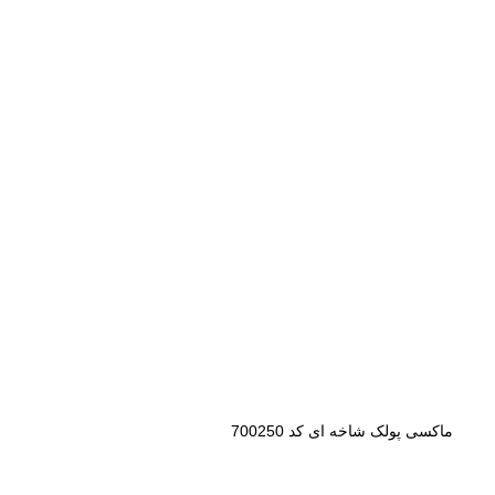
ماکسی پولک
شاخه ای کد
700250
ماکسی پولک شاخه ای کد 700250