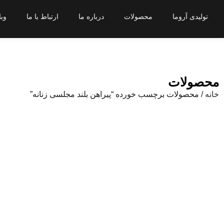
تولیدی آروما
محصولات
درباره ما
ارتباط با ما
وبل
محصولات
خانه
/ محصولات برچسب خورده “پیراهن بلند مجلسی زنانه”