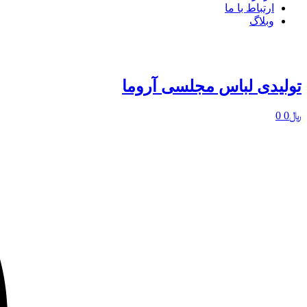
ارتباط با ما
وبلاگ
تولیدی لباس مجلسی آروما
﷼
0
0