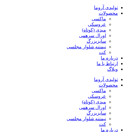
پرش
تولیدی آروما
به
محصولات
محتوا
ماکسی
عروسکی
میدی (کوتاه)
اورال سرهمی
سایزبزرگ
نیمتنه شلوار مجلسی
کت
درباره ما
ارتباط با ما
وبلاگ
تولیدی آروما
محصولات
ماکسی
عروسکی
میدی (کوتاه)
اورال سرهمی
سایزبزرگ
نیمتنه شلوار مجلسی
کت
درباره ما