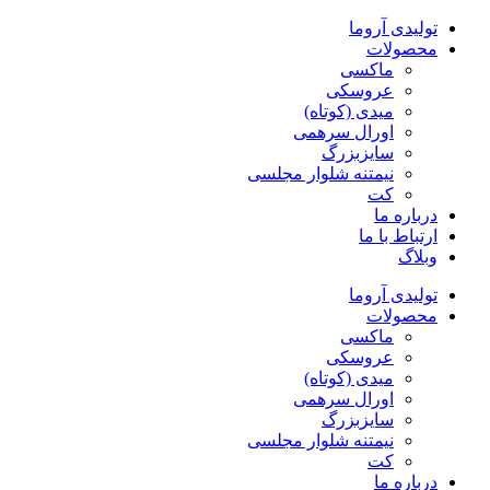
پرش
تولیدی آروما
به
محصولات
محتوا
ماکسی
عروسکی
میدی (کوتاه)
اورال سرهمی
سایزبزرگ
نیمتنه شلوار مجلسی
کت
درباره ما
ارتباط با ما
وبلاگ
تولیدی آروما
محصولات
ماکسی
عروسکی
میدی (کوتاه)
اورال سرهمی
سایزبزرگ
نیمتنه شلوار مجلسی
کت
درباره ما