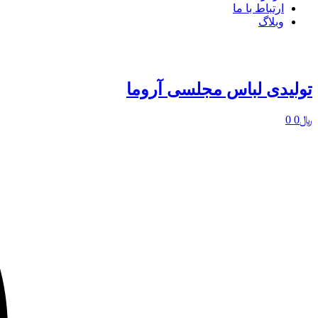
ارتباط با ما
وبلاگ
تولیدی لباس مجلسی آروما
﷼
0
0