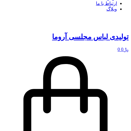
ارتباط با ما
وبلاگ
تولیدی لباس مجلسی آروما
﷼
0
0