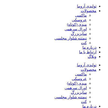
پرش
تولیدی آروما
به
محصولات
محتوا
ماکسی
عروسکی
میدی (کوتاه)
اورال سرهمی
سایزبزرگ
نیمتنه شلوار مجلسی
کت
درباره ما
ارتباط با ما
وبلاگ
تولیدی آروما
محصولات
ماکسی
عروسکی
میدی (کوتاه)
اورال سرهمی
سایزبزرگ
نیمتنه شلوار مجلسی
کت
درباره ما