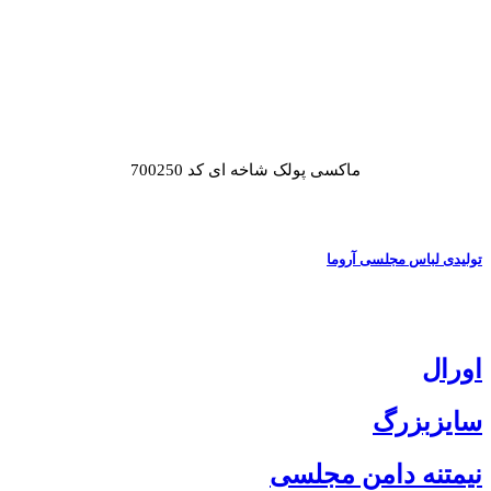
ماکسی پولک شاخه ای کد 700250
تولیدی لباس مجلسی آروما
اورال
سایزبزرگ
نیمتنه دامن مجلسی