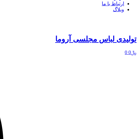
ارتباط با ما
وبلاگ
تولیدی لباس مجلسی آروما
﷼
0
0