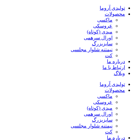
پرش
تولیدی آروما
به
محصولات
محتوا
ماکسی
عروسکی
میدی (کوتاه)
اورال سرهمی
سایزبزرگ
نیمتنه شلوار مجلسی
کت
درباره ما
ارتباط با ما
وبلاگ
تولیدی آروما
محصولات
ماکسی
عروسکی
میدی (کوتاه)
اورال سرهمی
سایزبزرگ
نیمتنه شلوار مجلسی
کت
درباره ما