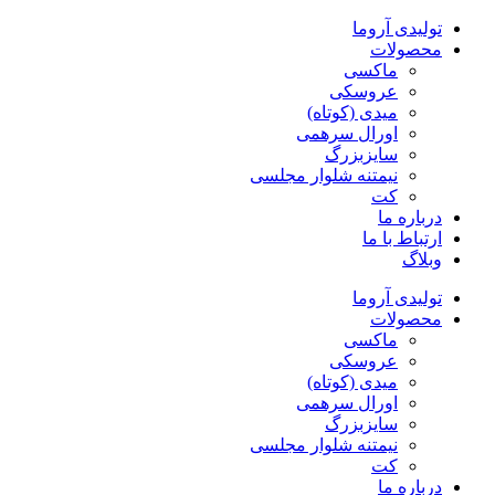
پرش
تولیدی آروما
به
محصولات
محتوا
ماکسی
عروسکی
میدی (کوتاه)
اورال سرهمی
سایزبزرگ
نیمتنه شلوار مجلسی
کت
درباره ما
ارتباط با ما
وبلاگ
تولیدی آروما
محصولات
ماکسی
عروسکی
میدی (کوتاه)
اورال سرهمی
سایزبزرگ
نیمتنه شلوار مجلسی
کت
درباره ما