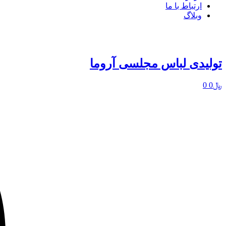
ارتباط با ما
وبلاگ
تولیدی لباس مجلسی آروما
﷼
0
0