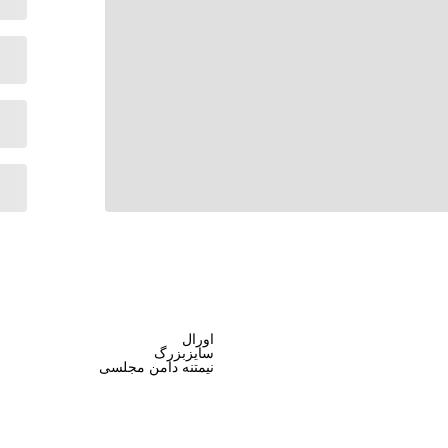
اورال
سایزبزرگ
نیمتنه دامن مجلسی