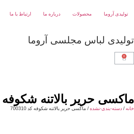
تولیدی آروما
محصولات
درباره ما
ارتباط با ما
تولیدی لباس مجلسی آروما
0
ماکسی حریر بالاتنه شکوفه کد 310
خانه
/
دسته-بندی-نشده
/ ماکسی حریر بالاتنه شکوفه کد 700310