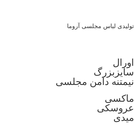
تولیدی لباس مجلسی آروما
اورال
سایزبزرگ
نیمتنه دامن مجلسی
ماکسی
عروسکی
میدی